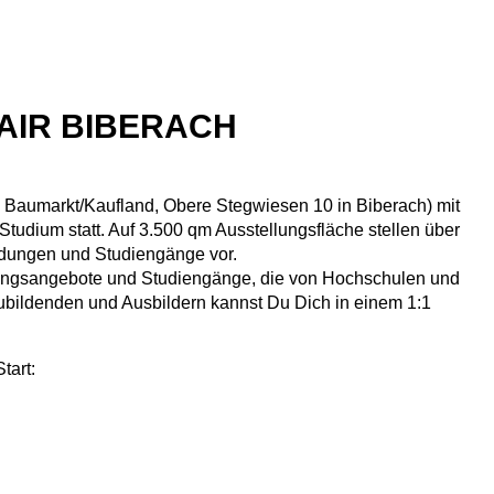
AIR BIBERACH
1 Baumarkt/Kaufland, Obere Stegwiesen 10 in Biberach) mit
tudium statt. Auf 3.500 qm Ausstellungsfläche stellen über
ldungen und Studiengänge vor.
ldungsangebote und Studiengänge, die von Hochschulen und
ubildenden und Ausbildern kannst Du Dich in einem 1:1
tart: