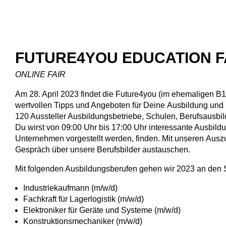
FUTURE4YOU EDUCATION F
ONLINE FAIR
Am 28. April 2023 findet die Future4you (im ehemaligen B
wertvollen Tipps und Angeboten für Deine Ausbildung und S
120 Aussteller Ausbildungsbetriebe, Schulen, Berufsausbi
Du wirst von 09:00 Uhr bis 17:00 Uhr interessante Ausbi
Unternehmen vorgestellt werden, finden. Mit unseren Ausz
Gespräch über unsere Berufsbilder austauschen.
Mit folgenden Ausbildungsberufen gehen wir 2023 an den S
Industriekaufmann (m/w/d)
Fachkraft für Lagerlogistik (m/w/d)
Elektroniker für Geräte und Systeme (m/w/d)
Konstruktionsmechaniker (m/w/d)