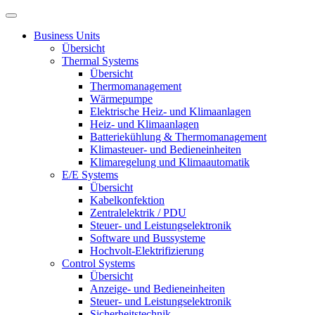
Business Units
Übersicht
Thermal Systems
Übersicht
Thermomanagement
Wärmepumpe
Elektrische Heiz- und Klimaanlagen
Heiz- und Klimaanlagen
Batteriekühlung & Thermomanagement
Klimasteuer- und Bedieneinheiten
Klimaregelung und Klimaautomatik
E/E Systems
Übersicht
Kabelkonfektion
Zentralelektrik / PDU
Steuer- und Leistungselektronik
Software und Bussysteme
Hochvolt-Elektrifizierung
Control Systems
Übersicht
Anzeige- und Bedieneinheiten
Steuer- und Leistungselektronik
Sicherheitstechnik