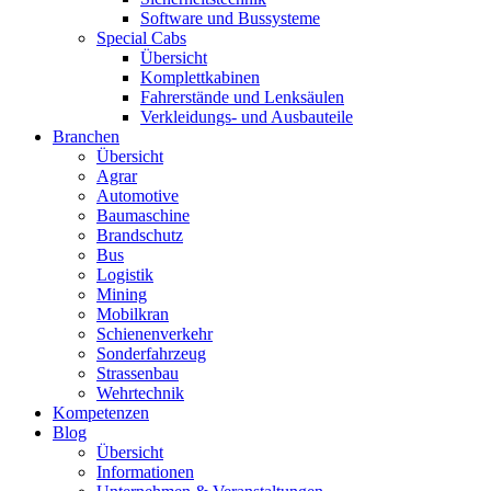
Software und Bussysteme
Special Cabs
Übersicht
Komplettkabinen
Fahrerstände und Lenksäulen
Verkleidungs- und Ausbauteile
Branchen
Übersicht
Agrar
Automotive
Baumaschine
Brandschutz
Bus
Logistik
Mining
Mobilkran
Schienenverkehr
Sonderfahrzeug
Strassenbau
Wehrtechnik
Kompetenzen
Blog
Übersicht
Informationen