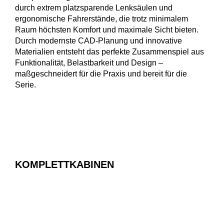
durch extrem platzsparende Lenksäulen und
DE
EN
FR
ergonomische Fahrerstände, die trotz minimalem
Raum höchsten Komfort und maximale Sicht bieten.
Durch modernste CAD-Planung und innovative
Materialien entsteht das perfekte Zusammenspiel aus
Funktionalität, Belastbarkeit und Design –
maßgeschneidert für die Praxis und bereit für die
Serie.
KOMPLETTKABINEN