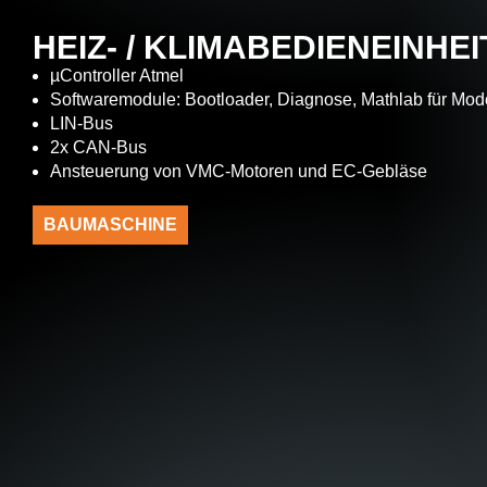
HEIZ- / KLIMABEDIENEINHEI
µController Atmel
Softwaremodule: Bootloader, Diagnose, Mathlab für Mod
LIN-Bus
2x CAN-Bus
Ansteuerung von VMC-Motoren und EC-Gebläse
BAUMASCHINE