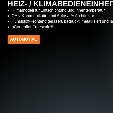
HEIZ- / KLIMABEDIENEINHEI
Klimamodell für Luftschichtung und Innentemperatur
CAN-Kommunikation mit Autosar®-Architektur
Kunststoff-Frontend gelasert, bedruckt, metallisiert und la
µController Freescale®
AUTOMOTIVE