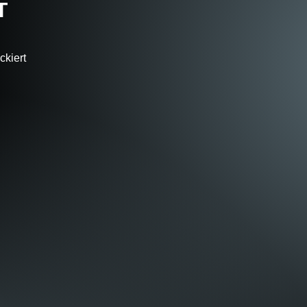
T
ckiert