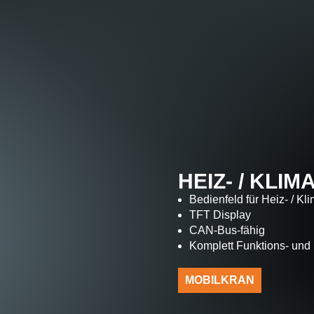
HEIZ- / KLI
Bedienfeld für Heiz- / Kl
TFT Display
CAN-Bus-fähig
Komplett Funktions- und 
MOBILKRAN