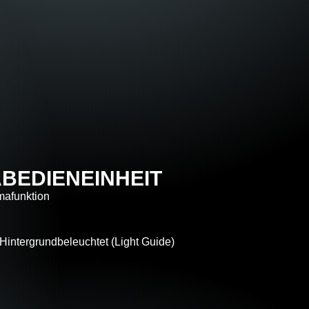
MABEDIENEINHEIT
imafunktion
Hintergrundbeleuchtet (Light Guide)