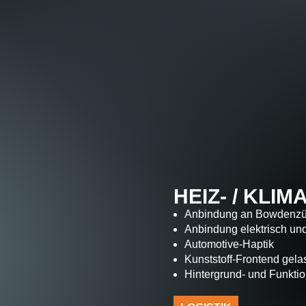
HEIZ- / KLI
Anbindung an Bowdenz
Anbindung elektrisch un
Automotive-Haptik
Kunststoff-Frontend gelas
Hintergrund- und Funkti