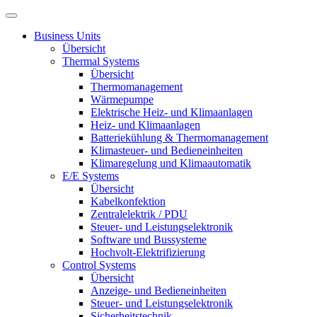
Business Units
Übersicht
Thermal Systems
Übersicht
Thermomanagement
Wärmepumpe
Elektrische Heiz- und Klimaanlagen
Heiz- und Klimaanlagen
Batteriekühlung & Thermomanagement
Klimasteuer- und Bedieneinheiten
Klimaregelung und Klimaautomatik
E/E Systems
Übersicht
Kabelkonfektion
Zentralelektrik / PDU
Steuer- und Leistungselektronik
Software und Bussysteme
Hochvolt-Elektrifizierung
Control Systems
Übersicht
Anzeige- und Bedieneinheiten
Steuer- und Leistungselektronik
Sicherheitstechnik