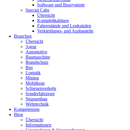
Software und Bussysteme
Special Cabs
Übersicht
Komplettkabinen
Fahrerstände und Lenksäulen
Verkleidungs- und Ausbauteile
Branchen
Übersicht
Agrar
Automotive
Baumaschine
Brandschutz
Bus
Logistik
Mining
Mobilkran
Schienenverkehr
Sonderfahrzeug
Strassenbau
Wehrtechnik
Kompetenzen
Blog
Übersicht
Informationen