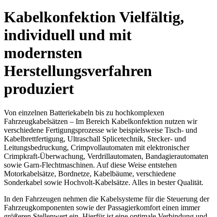
Kabelkonfektion
Vielfältig,
individuell und mit
modernsten
Herstellungsverfahren
produziert
Von einzelnen Batteriekabeln bis zu hochkomplexen
Fahrzeugkabelsätzen – Im Bereich Kabelkonfektion nutzen wir
verschiedene Fertigungsprozesse wie beispielsweise Tisch- und
Kabelbrettfertigung, Ultraschall Splicetechnik, Stecker- und
Leitungsbedruckung, Crimpvollautomaten mit elektronischer
Crimpkraft-Überwachung, Verdrillautomaten, Bandagierautomaten
sowie Garn-Flechtmaschinen. Auf diese Weise entstehen
Motorkabelsätze, Bordnetze, Kabelbäume, verschiedene
Sonderkabel sowie Hochvolt-Kabelsätze. Alles in bester Qualität.
In den Fahrzeugen nehmen die Kabelsysteme für die Steuerung der
Fahrzeugkomponenten sowie der Passagierkomfort einen immer
größeren Stellenwert ein. Hierfür ist eine optimale Verbindung und