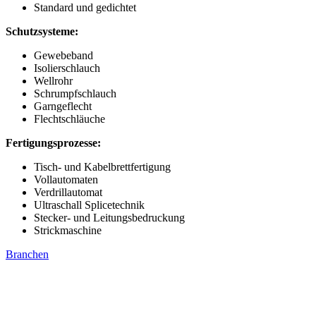
Standard und gedichtet
Schutzsysteme:
Gewebeband
Isolierschlauch
Wellrohr
Schrumpfschlauch
Garngeflecht
Flechtschläuche
Fertigungsprozesse:
Tisch- und Kabelbrettfertigung
Vollautomaten
Verdrillautomat
Ultraschall Splicetechnik
Stecker- und Leitungsbedruckung
Strickmaschine
Branchen