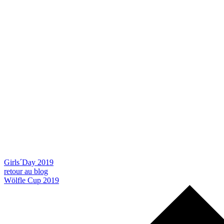
Girls´Day 2019
retour au blog
Wölfle Cup 2019