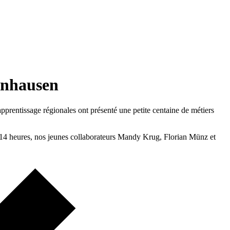
enhausen
pprentissage régionales ont présenté une petite centaine de métiers
à 14 heures, nos jeunes collaborateurs Mandy Krug, Florian Münz et