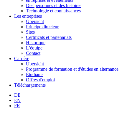
entreprises et événements
Des personnes et des histoires
Technologie et connaissances
Les entreprises
Übersicht
Principe directeur
Sites
Certificats et partenariats
Historique
L’équipe
Contact
Carrière
Übersicht
Programme de formation et d'études en alternance
Étudiants
Offres d'emploi
Téléchargements
DE
EN
FR