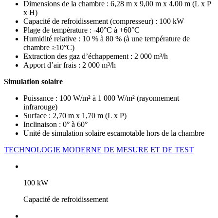
Dimensions de la chambre : 6,28 m x 9,00 m x 4,00 m (L x P
x H)
Capacité de refroidissement (compresseur) : 100 kW
Plage de température : -40°C à +60°C
Humidité relative : 10 % à 80 % (à une température de
chambre ≥10°C)
Extraction des gaz d’échappement : 2 000 m³/h
Apport d’air frais : 2 000 m³/h
Simulation solaire
Puissance : 100 W/m² à 1 000 W/m² (rayonnement
infrarouge)
Surface : 2,70 m x 1,70 m (L x P)
Inclinaison : 0° à 60°
Unité de simulation solaire escamotable hors de la chambre
TECHNOLOGIE MODERNE DE MESURE ET DE TEST
100 kW
Capacité de refroidissement