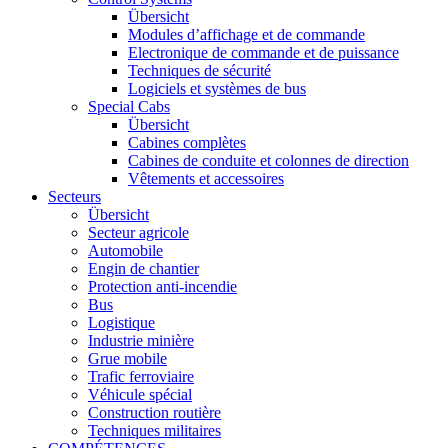
Übersicht
Modules d’affichage et de commande
Electronique de commande et de puissance
Techniques de sécurité
Logiciels et systèmes de bus
Special Cabs
Übersicht
Cabines complètes
Cabines de conduite et colonnes de direction
Vêtements et accessoires
Secteurs
Übersicht
Secteur agricole
Automobile
Engin de chantier
Protection anti-incendie
Bus
Logistique
Industrie minière
Grue mobile
Trafic ferroviaire
Véhicule spécial
Construction routière
Techniques militaires