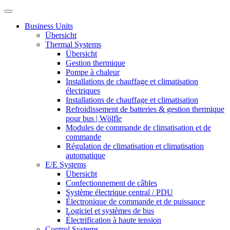
Business Units
Übersicht
Thermal Systems
Übersicht
Gestion thermique
Pompe à chaleur
Installations de chauffage et climatisation
électriques
Installations de chauffage et climatisation
Refroidissement de batteries & gestion thermique
pour bus | Wölfle
Modules de commande de climatisation et de
commande
Régulation de climatisation et climatisation
automatique
E/E Systems
Übersicht
Confectionnement de câbles
Système électrique central / PDU
Électronique de commande et de puissance
Logiciel et systèmes de bus
Électrification à haute tension
Control Systems