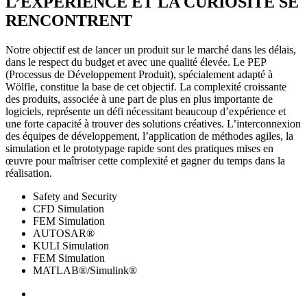
L’EXPÉRIENCE ET LA CURIOSITÉ SE
RENCONTRENT
Notre objectif est de lancer un produit sur le marché dans les délais,
dans le respect du budget et avec une qualité élevée. Le PEP
(Processus de Développement Produit), spécialement adapté à
Wölfle, constitue la base de cet objectif. La complexité croissante
des produits, associée à une part de plus en plus importante de
logiciels, représente un défi nécessitant beaucoup d’expérience et
une forte capacité à trouver des solutions créatives. L’interconnexion
des équipes de développement, l’application de méthodes agiles, la
simulation et le prototypage rapide sont des pratiques mises en
œuvre pour maîtriser cette complexité et gagner du temps dans la
réalisation.
Safety and Security
CFD Simulation
FEM Simulation
AUTOSAR®
KULI Simulation
FEM Simulation
MATLAB®/Simulink®