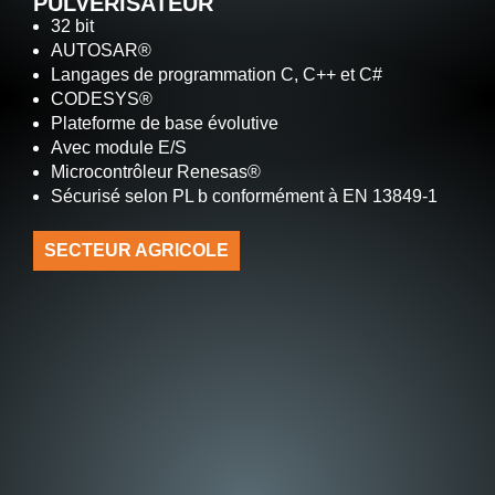
PULVÉRISATEUR
32 bit
AUTOSAR®
Langages de programmation C, C++ et C#
CODESYS®
Plateforme de base évolutive
Avec module E/S
Microcontrôleur Renesas®
Sécurisé selon PL b conformément à EN 13849-1
SECTEUR AGRICOLE