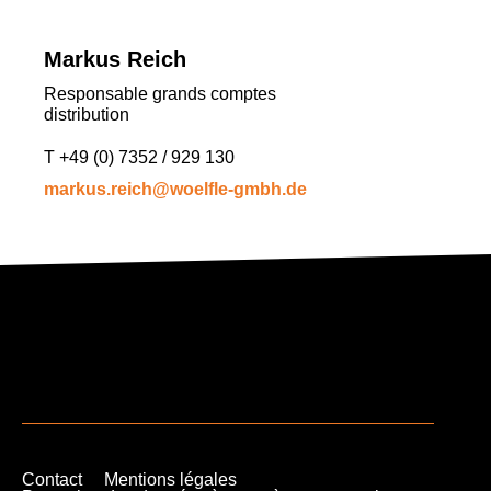
Markus Reich
Responsable grands comptes
distribution
T
+49 (0) 7352 / 929 130
markus.reich@woelfle-gmbh.de
Contact
Mentions légales