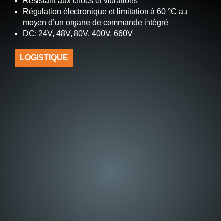
Résistant aux chocs et vibrations
Régulation électronique et limitation à 60 °C au
moyen d’un organe de commande intégré
DC: 24V, 48V, 80V, 400V, 660V
LOGISTIQUE