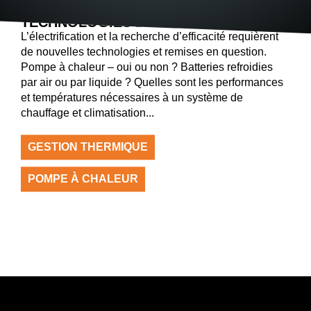
GESTION THERMIQUE ET POMPES À CHALEUR
TECHNOLOGIES D’AVENIR
L’électrification et la recherche d’efficacité requièrent
de nouvelles technologies et remises en question.
Pompe à chaleur – oui ou non ? Batteries refroidies
par air ou par liquide ? Quelles sont les performances
et températures nécessaires à un système de
chauffage et climatisation...
GESTION THERMIQUE
POMPE À CHALEUR