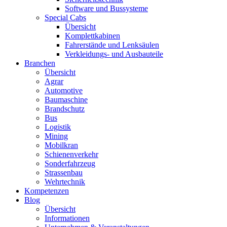
Software und Bussysteme
Special Cabs
Übersicht
Komplettkabinen
Fahrerstände und Lenksäulen
Verkleidungs- und Ausbauteile
Branchen
Übersicht
Agrar
Automotive
Baumaschine
Brandschutz
Bus
Logistik
Mining
Mobilkran
Schienenverkehr
Sonderfahrzeug
Strassenbau
Wehrtechnik
Kompetenzen
Blog
Übersicht
Informationen