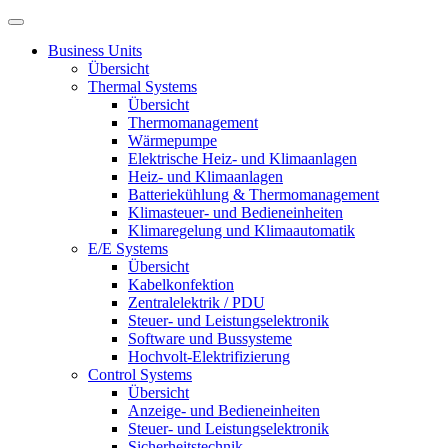
Business Units
Übersicht
Thermal Systems
Übersicht
Thermomanagement
Wärmepumpe
Elektrische Heiz- und Klimaanlagen
Heiz- und Klimaanlagen
Batteriekühlung & Thermomanagement
Klimasteuer- und Bedieneinheiten
Klimaregelung und Klimaautomatik
E/E Systems
Übersicht
Kabelkonfektion
Zentralelektrik / PDU
Steuer- und Leistungselektronik
Software und Bussysteme
Hochvolt-Elektrifizierung
Control Systems
Übersicht
Anzeige- und Bedieneinheiten
Steuer- und Leistungselektronik
Sicherheitstechnik