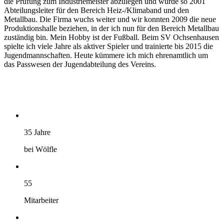
die Prüfung zum Industriemeister abzulegen und wurde so 2001
Abteilungsleiter für den Bereich Heiz-/Klimaband und den
Metallbau. Die Firma wuchs weiter und wir konnten 2009 die neue
Produktionshalle beziehen, in der ich nun für den Bereich Metallbau
zuständig bin. Mein Hobby ist der Fußball. Beim SV Ochsenhausen
spielte ich viele Jahre als aktiver Spieler und trainierte bis 2015 die
Jugendmannschaften. Heute kümmere ich mich ehrenamtlich um
das Passwesen der Jugendabteilung des Vereins.
35 Jahre
bei Wölfle
55
Mitarbeiter