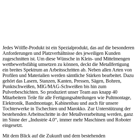
Jedes Wölfle-Produkt ist ein Spezialprodukt, das auf die besonderen
Anforderungen und Platzverhältnisse des jeweiligen Kunden
zugeschnitten ist. Um diese Wünsche in Klein- und Mittelmengen
wettbewerbsfähig umsetzen zu können, deckt die Metallfertigung
ein breites Spektrum an Arbeitsschritten ab. Neben allen Arten von
Profilen und Materialien werden sämtliche Stärken bearbeitet. Dazu
gehört das Lasern, Stanzen, Kanten, Pressen, Sägen, Bohren,
Punktschweißen, MIG/MAG-Schweißen bis hin zum
Pulverbeschichten. So produziert unser Team aus knapp 40
Mitarbeitern Teile für alle Fertigungsabteilungen wie Pultmontage,
Elektronik, Bandmontage, Kabinenbau und auch für unsere
Tochterwerke in Tschechien und Marokko. Zur Unterstützung der
bestehenden Arbeitsschritte in der Metallverarbeitung werden, ganz
im Sinne der „Industrie 4.0“, immer mehr Maschinen und Roboter
eingesetzt.
Mit dem Blick auf die Zukunft und dem bestehenden