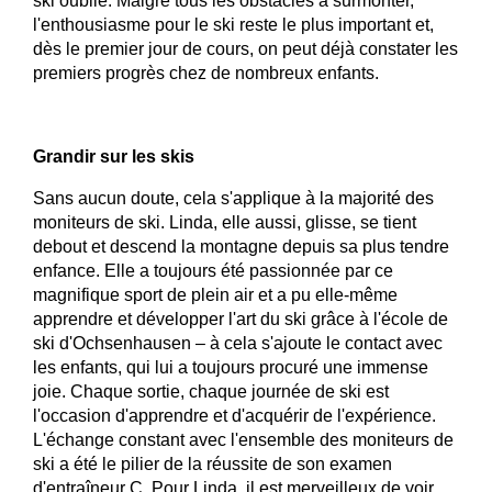
ski oublié. Malgré tous les obstacles à surmonter,
l'enthousiasme pour le ski reste le plus important et,
dès le premier jour de cours, on peut déjà constater les
premiers progrès chez de nombreux enfants.
Grandir sur les skis
Sans aucun doute, cela s'applique à la majorité des
moniteurs de ski. Linda, elle aussi, glisse, se tient
debout et descend la montagne depuis sa plus tendre
enfance. Elle a toujours été passionnée par ce
magnifique sport de plein air et a pu elle-même
apprendre et développer l'art du ski grâce à l'école de
ski d'Ochsenhausen – à cela s'ajoute le contact avec
les enfants, qui lui a toujours procuré une immense
joie. Chaque sortie, chaque journée de ski est
l'occasion d'apprendre et d'acquérir de l'expérience.
L'échange constant avec l'ensemble des moniteurs de
ski a été le pilier de la réussite de son examen
d'entraîneur C. Pour Linda, il est merveilleux de voir