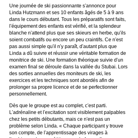
Une journée de ski passionnante s'annonce pour
Linda Hutzmann et ses 10 enfants âgés de 5 à 9 ans
dans le cours débutant. Tous les préparatifs sont faits,
l'équipement des enfants est vérifié, et la splendeur
blanche n'attend plus que ses skieurs en herbe, qu'ils
soient combatifs ou encore un peu craintifs. Ce n'est
pas aussi simple qu'il n'y paraît, d'autant plus que
Linda a dû suivre et réussir une véritable formation de
monitrice de ski. Une formation théorique suivie d'un
examen final se déroule dans la vallée du Stubai. Lors
des sorties annuelles des moniteurs de ski, les
exercices et les techniques sont abordés afin de
prolonger sa propre licence et de se perfectionner
personnellement.
Dès que le groupe est au complet, c'est parti.
L'adrénaline et l'excitation sont visiblement palpables
chez les petits débutants, mais ce n'est pas un
problème selon Linda. « Chaque participant y trouve
son compte, de l'apprentissage des virages à