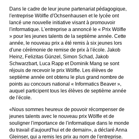
Dans le cadre de leur jeune partenariat pédagogique,
l'entreprise Wölfle d'Ochsenhausen et le lycée ont
lancé une nouvelle initiative visant à promouvoir
l'informatique. L'entreprise a annoncé le « Prix Wölfle
» pour les jeunes talents de la septième année. Cette
année, le nouveau prix a été remis à six jeunes lors
d'une cérémonie de remise de prix à l'école. Jakob
Heinz, Felizitas Günzel, Simon Schad, Jakob
Schwarzbart, Luca Rapp et Dominik Mang se sont
réjouis de recevoir le prix Wölfle. Les élèves de
septième année ont obtenu le plus grand nombre de
points au concours national « Informatics Beaver »,
auquel participent tous les élèves de septième année
de l'école.
«Nous sommes heureux de pouvoir récompenser de
jeunes talents avec le nouveau prix Wölfle et de
souligner l'importance de l'informatique dans le monde
du travail d'aujourd'hui et de demain», a déclaré Anna
Gleinser, qui a remis les prix au nom de l'entreprise.