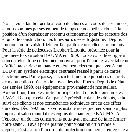
Nous avons fait bouger beaucoup de choses au cours de ces années,
et nous sommes passés en peu de temps de nos petits débuts à la
position d’un fournisseur reconnu et renommé pour les secteurs des
engins de construction, machines agricoles et logistique. Depuis
toujours, notre voisin Liebherr fait partie de nos clients importants.
Pour la série de pelleteuses Liebherr Litronic, présentée pour la
première fois au salon BAUMA en 1989, nous avons développé un
concept électrique entièrement nouveau pour l’époque, avec tableau
d’affichage et de commande entièrement électronique avec écran
LCD et un système électrique centralisé réalisé à partir de cartes
électroniques. Par le passé, la société Linde n’équipait ses chariots
de manutention qu’en option avec des chauffages. Depuis le début
des années 1990, ces équipements provenaient de nos ateliers.
Aujourd’hui, Linde est notre principal client dans le domaine des
HVAC. Bien que cela n’ait pas été prévisible dans les débuts, le bon
suivi des clients et nos compétences techniques ont eu des effets
durables. Dès 1992, nous avons installé notre premier stand au plus
important salon mondial des engins de chantier, le BAUMA. À
l’époque, un de nos concurrents nous avait menacé de faire fermer
notre stand. Il avait porté plainte pour violation d’un modèle
déposé, c’est-à-dire d’un droit de protection commercial enregistré à