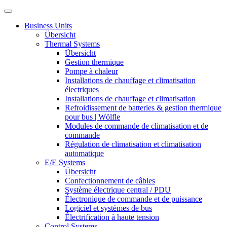
Business Units
Übersicht
Thermal Systems
Übersicht
Gestion thermique
Pompe à chaleur
Installations de chauffage et climatisation
électriques
Installations de chauffage et climatisation
Refroidissement de batteries & gestion thermique
pour bus | Wölfle
Modules de commande de climatisation et de
commande
Régulation de climatisation et climatisation
automatique
E/E Systems
Übersicht
Confectionnement de câbles
Système électrique central / PDU
Électronique de commande et de puissance
Logiciel et systèmes de bus
Électrification à haute tension
Control Systems