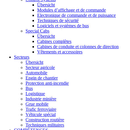
Übersicht
Modules d’affichage et de commande
Electronique de commande et de puissance
Techniques de sécurité
Logiciels et systèmes de bus
Special Cabs
Übersicht
Cabines complètes
Cabines de conduite et colonnes de direction
Vêtements et accessoires
Secteurs
Übersicht
Secteur agricole
Automobile
Engin de chantier
Protection anti-incendie
Bus
Logistique
Industrie minière
Grue mobile
Trafic ferroviaire
Véhicule spécial
Construction routière
Techniques militaires