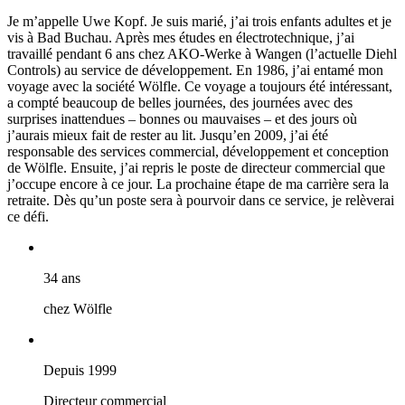
Je m’appelle Uwe Kopf. Je suis marié, j’ai trois enfants adultes et je
vis à Bad Buchau. Après mes études en électrotechnique, j’ai
travaillé pendant 6 ans chez AKO-Werke à Wangen (l’actuelle Diehl
Controls) au service de développement. En 1986, j’ai entamé mon
voyage avec la société Wölfle. Ce voyage a toujours été intéressant,
a compté beaucoup de belles journées, des journées avec des
surprises inattendues – bonnes ou mauvaises – et des jours où
j’aurais mieux fait de rester au lit. Jusqu’en 2009, j’ai été
responsable des services commercial, développement et conception
de Wölfle. Ensuite, j’ai repris le poste de directeur commercial que
j’occupe encore à ce jour. La prochaine étape de ma carrière sera la
retraite. Dès qu’un poste sera à pourvoir dans ce service, je relèverai
ce défi.
34 ans
chez Wölfle
Depuis 1999
Directeur commercial