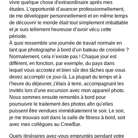
vivre quelque chose d'extraordinaire après mes
études. L’opportunité d’avancer professionnellement,
de me développer personnellement et en même temps
de découvrir le monde était tout simplement imbattable
et je suis tellement heureuse d’avoir vécu cette
période.
À quoi ressemble une journée de travail normale en
tant que photographe à bord d’un bateau de croisière ?
Normalement, cela n’existe pas ! Chaque jour est
différent, en fonction, par exemple, du pays dans
lequel vous accostez et bien sûr des tâches que vous
devez accomplir ce jour-là. La plupart du temps et à
l'heure du déjeuner, j'étais à terre, accompagnant les
invités lors d'une excursion avec mon appareil photo.
Nous sommes ensuite remontés à bord pour
poursuivre le traitement des photos afin qu'elles
puissent être vendues immédiatement le soir. Le soir,
je me trouvais soit dans la salle de fitness à bord, soit
avec mes collègues au CrewBar.
Quels itinéraires avez-vous empruntés pendant votre