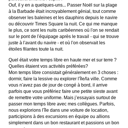
Ouf, il y en a quelques-uns... Passer Noël sur la plage
à la Barbade était incroyablement génial, tout comme
observer les baleines et les dauphins depuis le navire
ou découvrir Times Square la nuit. Ce qui me manque
le plus, ce sont les nuits caribéennes où l'on se rendait
sur le pont de l'équipage après le travail - qui se trouve
juste à l'avant du navire - et où l'on observait les
étoiles filantes toute la nuit.
Quel était votre temps libre en haute mer et sur terre ?
Quelles étaient vos activités préférées?
Mon temps libre consistait généralement en 3 choses :
dormir, faire la lessive ou explorer l'île/la ville. Comme
vous n'avez pas de jour de congé à bord, il arrive
parfois que vous préfériez faire une petite sieste avant
de remettre votre uniforme. Mais j’essayais surtout de
passer mon temps libre avec mes collègues. Parfois,
nous explorions l'île dans une voiture de location,
participions à des excursions en équipe ou allions
simplement dans un bon restaurant et passions un bon