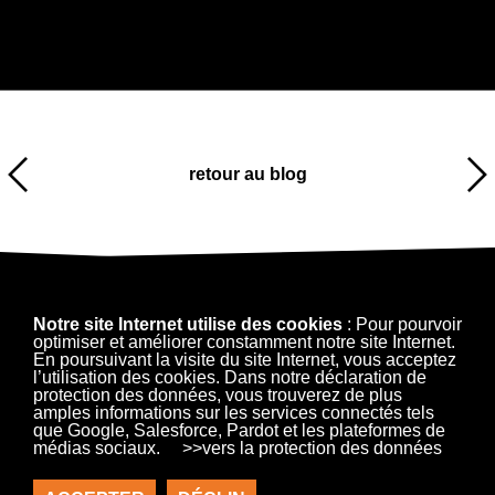
retour au blog
Notre site Internet utilise des cookies
: Pour pourvoir
optimiser et améliorer constamment notre site Internet.
En poursuivant la visite du site Internet, vous acceptez
l’utilisation des cookies. Dans notre déclaration de
protection des données, vous trouverez de plus
amples informations sur les services connectés tels
que Google, Salesforce, Pardot et les plateformes de
médias sociaux.
>>vers la protection des données
Contact
Mentions légales
Protection des données à caractère personnel