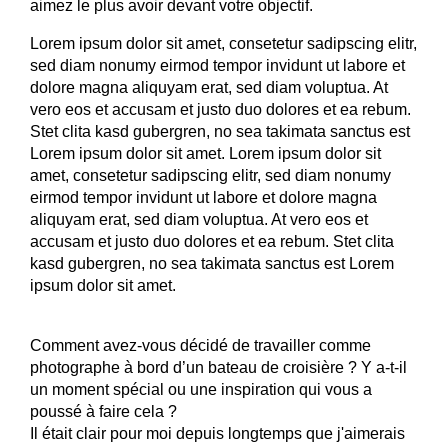
aimez le plus avoir devant votre objectif.
Lorem ipsum dolor sit amet, consetetur sadipscing elitr,
sed diam nonumy eirmod tempor invidunt ut labore et
dolore magna aliquyam erat, sed diam voluptua. At
vero eos et accusam et justo duo dolores et ea rebum.
Stet clita kasd gubergren, no sea takimata sanctus est
Lorem ipsum dolor sit amet. Lorem ipsum dolor sit
amet, consetetur sadipscing elitr, sed diam nonumy
eirmod tempor invidunt ut labore et dolore magna
aliquyam erat, sed diam voluptua. At vero eos et
accusam et justo duo dolores et ea rebum. Stet clita
kasd gubergren, no sea takimata sanctus est Lorem
ipsum dolor sit amet.
Comment avez-vous décidé de travailler comme
photographe à bord d’un bateau de croisière ? Y a-t-il
un moment spécial ou une inspiration qui vous a
poussé à faire cela ?
Il était clair pour moi depuis longtemps que j'aimerais