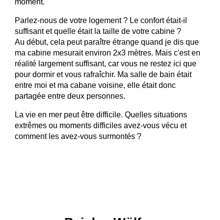
moment.
Parlez-nous de votre logement ? Le confort était-il
suffisant et quelle était la taille de votre cabine ?
Au début, cela peut paraître étrange quand je dis que
ma cabine mesurait environ 2x3 mètres. Mais c'est en
réalité largement suffisant, car vous ne restez ici que
pour dormir et vous rafraîchir. Ma salle de bain était
entre moi et ma cabane voisine, elle était donc
partagée entre deux personnes.
La vie en mer peut être difficile. Quelles situations
extrêmes ou moments difficiles avez-vous vécu et
comment les avez-vous surmontés ?