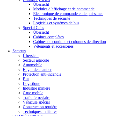
Übersicht
Modules d’affichage et de commande
Electronique de commande et de puissance
Techniques de sécurité
Logiciels et systèmes de bus
Special Cabs
Übersicht
Cabines complètes
Cabines de conduite et colonnes de direction
Vêtements et accessoires
Secteurs
Übersicht
Secteur agricole
Automobile
Engin de chantier
Protection anti-incendie
Bus
Logistique
Industrie minière
Grue mobile
Trafic ferroviaire
Véhicule spécial
Construction routière
Techniques militaires