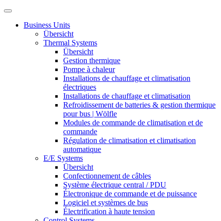
Business Units
Übersicht
Thermal Systems
Übersicht
Gestion thermique
Pompe à chaleur
Installations de chauffage et climatisation
électriques
Installations de chauffage et climatisation
Refroidissement de batteries & gestion thermique
pour bus | Wölfle
Modules de commande de climatisation et de
commande
Régulation de climatisation et climatisation
automatique
E/E Systems
Übersicht
Confectionnement de câbles
Système électrique central / PDU
Électronique de commande et de puissance
Logiciel et systèmes de bus
Électrification à haute tension
Control Systems