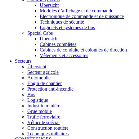
Übersicht
Modules d’affichage et de commande
Electronique de commande et de puissance
Techniques de sécurité
Logiciels et systèmes de bus
Special Cabs
Übersicht
Cabines complètes
Cabines de conduite et colonnes de direction
Vêtements et accessoires
Secteurs
Übersicht
Secteur agricole
Automobile
Engin de chantier
Protection anti-incendie
Bus
Logistique
Industrie minière
Grue mobile
Trafic ferroviaire
Véhicule spécial
Construction routière
Techniques militaires