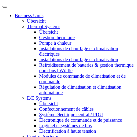
Business Units
Übersicht
Thermal Systems
Übersicht
Gestion thermique
Pompe à chaleur
Installations de chauffage et climatisation
électriques
Installations de chauffage et climatisation
Refroidissement de batteries & gestion thermique
pour bus | Wölfle
Modules de commande de climatisation et de
commande
Régulation de climatisation et climatisation
automatique
E/E Systems
Übersicht
Confectionnement de câbles
Système électrique central / PDU
Électronique de commande et de puissance
Logiciel et systèmes de bus
Électrification à haute tension
Control Systems