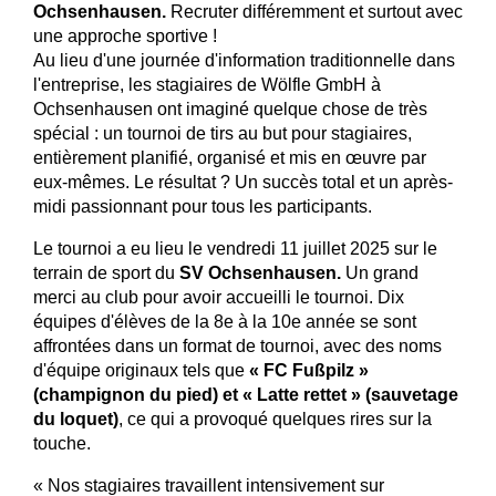
Ochsenhausen.
Recruter différemment et surtout avec
une approche sportive !
Au lieu d'une journée d'information traditionnelle dans
l'entreprise, les stagiaires de Wölfle GmbH à
Ochsenhausen ont imaginé quelque chose de très
spécial : un tournoi de tirs au but pour stagiaires,
entièrement planifié, organisé et mis en œuvre par
eux-mêmes. Le résultat ? Un succès total et un après-
midi passionnant pour tous les participants.
Le tournoi a eu lieu le vendredi 11 juillet 2025 sur le
terrain de sport du
SV Ochsenhausen.
Un grand
merci au club pour avoir accueilli le tournoi. Dix
équipes d'élèves de la 8e à la 10e année se sont
affrontées dans un format de tournoi, avec des noms
d'équipe originaux tels que
« FC Fußpilz »
(champignon du pied) et « Latte rettet » (sauvetage
du loquet)
, ce qui a provoqué quelques rires sur la
touche.
« Nos stagiaires travaillent intensivement sur