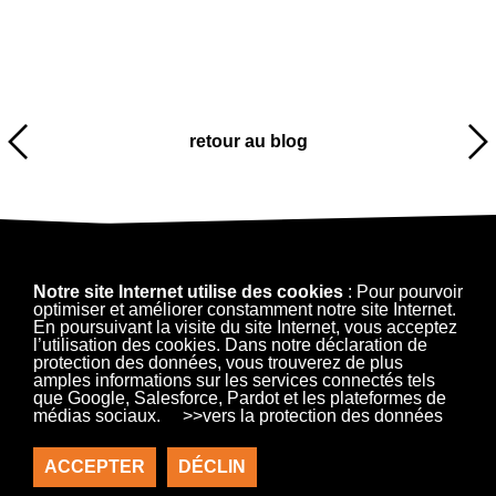
retour au blog
Notre site Internet utilise des cookies
: Pour pourvoir
optimiser et améliorer constamment notre site Internet.
En poursuivant la visite du site Internet, vous acceptez
l’utilisation des cookies. Dans notre déclaration de
protection des données, vous trouverez de plus
amples informations sur les services connectés tels
que Google, Salesforce, Pardot et les plateformes de
médias sociaux.
>>vers la protection des données
Contact
Mentions légales
Protection des données à caractère personnel
ACCEPTER
DÉCLIN
Conditions générales / conditions d'achat