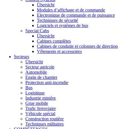
Übersicht
Modules d’affichage et de commande
Electronique de commande et de puissance
Techniques de sécurité
Logiciels et systèmes de bus
Special Cabs
Übersicht
Cabines complètes
Cabines de conduite et colonnes de direction
Vêtements et accessoires
Secteurs
Übersicht
Secteur agricole
Automobile
Engin de chantier
Protection anti-incendie
Bus
Logistique
Industrie minière
Grue mobile
Trafic ferroviaire
Véhicule spécial
Construction routière
Techniques militaires