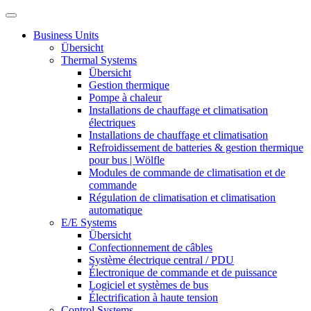
Business Units
Übersicht
Thermal Systems
Übersicht
Gestion thermique
Pompe à chaleur
Installations de chauffage et climatisation
électriques
Installations de chauffage et climatisation
Refroidissement de batteries & gestion thermique
pour bus | Wölfle
Modules de commande de climatisation et de
commande
Régulation de climatisation et climatisation
automatique
E/E Systems
Übersicht
Confectionnement de câbles
Système électrique central / PDU
Électronique de commande et de puissance
Logiciel et systèmes de bus
Électrification à haute tension
Control Systems